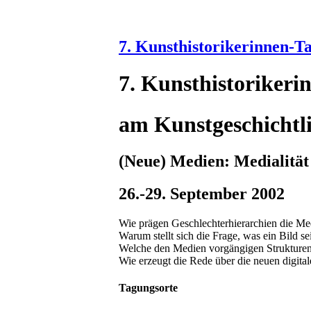
7. Kunsthistorikerinnen-T
7. Kunsthistoriker
am Kunstgeschichtl
(Neue) Medien: Medialität 
26.-29. September 2002
Wie prägen Geschlechterhierarchien die M
Warum stellt sich die Frage, was ein Bild 
Welche den Medien vorgängigen Strukturen
Wie erzeugt die Rede über die neuen digital
Tagungsorte