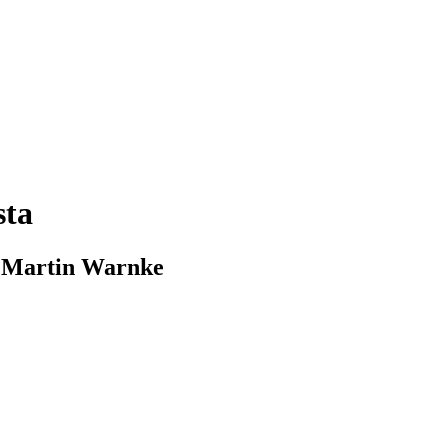
sta
n Martin Warnke