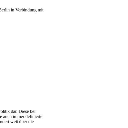
erlin in Verbindung mit
litik dar. Diese bei
e auch immer definierte
dert weit über die