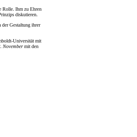
de Rolle. Ihm zu Ehren
rinzips diskutieren.
 der Gestaltung ihrer
oldt-Universität mit
2. November
mit den