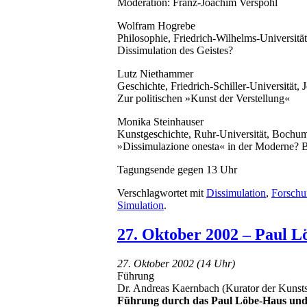
Moderation: Franz-Joachim Verspohl
Wolfram Hogrebe
Philosophie, Friedrich-Wilhelms-Universitä
Dissimulation des Geistes?
Lutz Niethammer
Geschichte, Friedrich-Schiller-Universität, 
Zur politischen »Kunst der Verstellung«
Monika Steinhauser
Kunstgeschichte, Ruhr-Universität, Bochu
»Dissimulazione onesta« in der Moderne? B
Tagungsende gegen 13 Uhr
Verschlagwortet mit
Dissimulation
,
Forsch
Simulation
.
27. Oktober 2002 – Paul 
27. Oktober 2002 (14 Uhr)
Führung
Dr. Andreas Kaernbach (Kurator der Kuns
Führung durch das Paul Löbe-Haus und