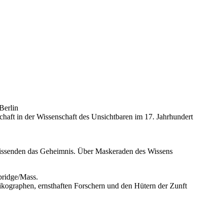
Berlin
aft in der Wissenschaft des Unsichtbaren im 17. Jahrhundert
Wissenden das Geheimnis. Über Maskeraden des Wissens
bridge/Mass.
ikographen, ernsthaften Forschern und den Hütern der Zunft