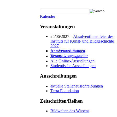
Kalender
Veranstaltungen
25/06/2027 –
AbsolventInnenfeier des
Instituts für Kunst- und Bildgeschichte
2027
Alle Veranstaltungen
Anmelden zum IKB-
Veranstaltungsverteiler
Alle Ausstellungen
Alle Online-Ausstellungen
Studentische Ausstellungen
Ausschreibungen
aktuelle Stellenausschreibungen
Terra Foundation
Zeitschriften/Reihen
Bildwelten des Wissens