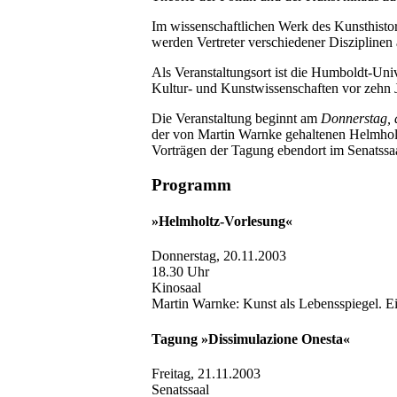
Im wissenschaftlichen Werk des Kunsthisto
werden Vertreter verschiedener Disziplinen a
Als Veranstaltungsort ist die Humboldt-Uni
Kultur- und Kunstwissenschaften vor zehn J
Die Veranstaltung beginnt am
Donnerstag, 
der von Martin Warnke gehaltenen Helmhol
Vorträgen der Tagung ebendort im Senatssaa
Programm
»Helmholtz-Vorlesung«
Donnerstag, 20.11.2003
18.30 Uhr
Kinosaal
Martin Warnke: Kunst als Lebensspiegel. E
Tagung »Dissimulazione Onesta«
Freitag, 21.11.2003
Senatssaal