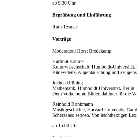
ab 9.30 Uhr
Begrüßung und Einführung
Ruth Tesmar
Vorträge
Moderation: Horst Bredekamp
Hartmut Böhme
Kulturwissenschaft, Humboldt-Universität, 
Bildevidenz, Augentäuschung und Zeugensch
Jochen Brüning
Mathematik, Humboldt-Universität, Berlin
Dem Volke bunte Bilder, dahinter für die 
Reinhold Brinkmann
Musikgeschichte, Harvard University, Cam
Scherzanso serioso. Von leichtherzigen Lex
ab 15.00 Uhr