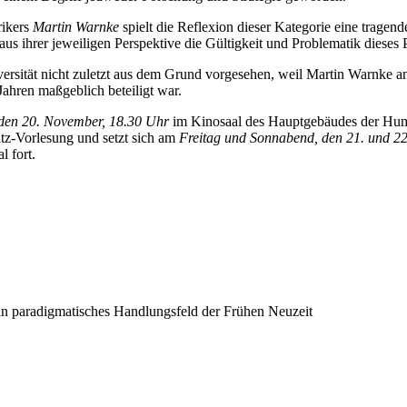
rikers
Martin Warnke
spielt die Reflexion dieser Kategorie eine tragen
us ihrer jeweiligen Perspektive die Gültigkeit und Problematik dieses P
versität nicht zuletzt aus dem Grund vorgesehen, weil Martin Warnke an
ahren maßgeblich beteiligt war.
den 20. November, 18.30 Uhr
im Kinosaal des Hauptgebäudes der Humb
tz-Vorlesung und setzt sich am
Freitag und Sonnabend, den 21. und 2
l fort.
in paradigmatisches Handlungsfeld der Frühen Neuzeit