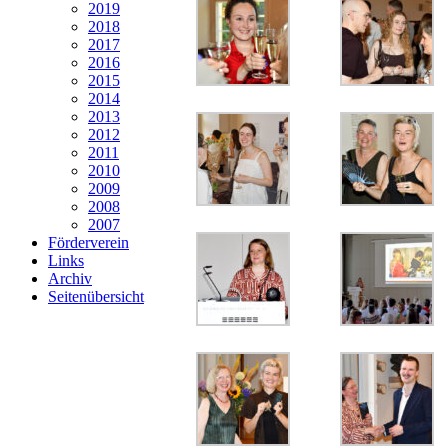
2019
2018
2017
2016
2015
2014
2013
2012
2011
2010
2009
2008
2007
Förderverein
Links
Archiv
Seitenübersicht