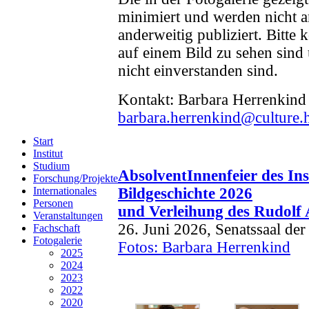
minimiert und werden nicht a
anderweitig publiziert. Bitte 
auf einem Bild zu sehen sind
nicht einverstanden sind.
Kontakt: Barbara Herrenkind
barbara.herrenkind@culture.h
Start
Institut
Studium
AbsolventInnenfeier
des In
Forschung/Projekte
Internationales
Bildgeschichte 2026
Personen
und Verleihung des Rudolf 
Veranstaltungen
26. Juni 2026, Senatssaal de
Fachschaft
Fotogalerie
Fotos: Barbara Herrenkind
2025
2024
2023
2022
2020