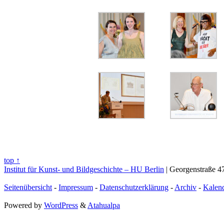
top ↑
Institut für Kunst- und Bildgeschichte – HU Berlin
| Georgenstraße 47
Seitenübersicht
-
Impressum
-
Datenschutzerklärung
-
Archiv
-
Kalen
Powered by
WordPress
&
Atahualpa