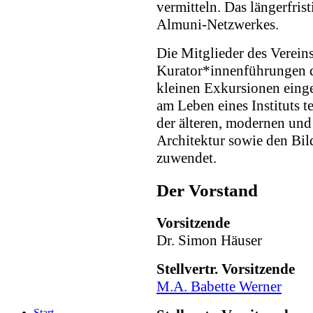
vermitteln. Das längerfrist
Almuni-Netzwerkes.
Die Mitglieder des Verein
Kurator*innenführungen d
kleinen Exkursionen ein
am Leben eines Instituts te
der älteren, modernen und
Architektur sowie den Bi
zuwendet.
Der Vorstand
Vorsitzende
Dr. Simon Häuser
Stellvertr. Vorsitzende
M.A. Babette Werner
Start