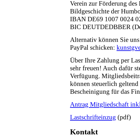
Verein zur Förderung des I
Bildgeschichte der Humbol
IBAN DE69 1007 0024 0
BIC DEUTDEDBBER (Deu
Alternativ können Sie uns
PayPal schicken:
kunstgv
Über Ihre Zahlung per Las
sehr freuen! Auch dafür st
Verfügung. Mitgliedsbeit
können steuerlich geltend
Bescheinigung für das Fin
Antrag Mitgliedschaft i
Lastschrifteinzug
(pdf)
Kontakt