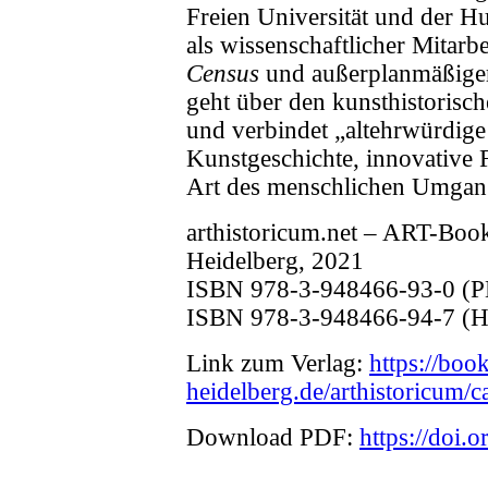
Freien Universität und der H
als wissenschaftlicher Mitarbe
Census
und außerplanmäßiger
geht über den kunsthistorisc
und verbindet „altehrwürdige
Kunstgeschichte, innovative 
Art des menschlichen Umgan
arthistoricum.net – ART-Boo
Heidelberg, 2021
ISBN 978-3-948466-93-0 (
ISBN 978-3-948466-94-7 (H
Link zum Verlag:
https://boo
heidelberg.de/arthistoricum/
Download PDF:
https://doi.