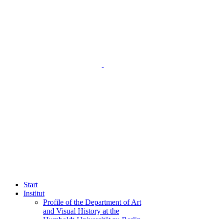
Start
Institut
Profile of the Department of Art
and Visual History at the