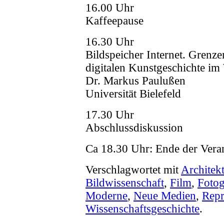
16.00 Uhr
Kaffeepause
16.30 Uhr
Bildspeicher Internet. Grenz
digitalen Kunstgeschichte
Dr. Markus Paulußen
Universität Bielefeld
17.30 Uhr
Abschlussdiskussion
Ca 18.30 Uhr: Ende der Vera
Verschlagwortet mit
Architek
Bildwissenschaft
,
Film
,
Fotog
Moderne
,
Neue Medien
,
Repr
Wissenschaftsgeschichte
.