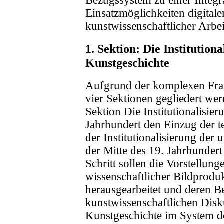
Bezugssystem zu einer Integr
Einsatzmöglichkeiten digital
kunstwissenschaftlicher Arbe
1. Sektion: Die Institution
Kunstgeschichte
Aufgrund der komplexen Frage
vier Sektionen gegliedert wer
Sektion Die Institutionalisie
Jahrhundert den Einzug der t
der Institutionalisierung der 
der Mitte des 19. Jahrhundert
Schritt sollen die Vorstellung
wissenschaftlicher Bildprodu
herausgearbeitet und deren B
kunstwissenschaftlichen Disk
Kunstgeschichte im System de