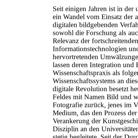
Seit einigen Jahren ist in der
ein Wandel vom Einsatz der a
digitalen bildgebenden Verfah
sowohl die Forschung als auc
Relevanz der fortschreitende
Informationstechnologien und
hervortretenden Umwälzunge
lassen deren Integration und 
Wissenschaftspraxis als folg
Wissenschaftssystems an dies
digitale Revolution besetzt h
Feldes mit Namen Bild und w
Fotografie zurück, jenes im 
Medium, das den Prozess der 
Verankerung der Kunstgeschic
Disziplin an den Universitäte
stetig begleitete. Seit der Du