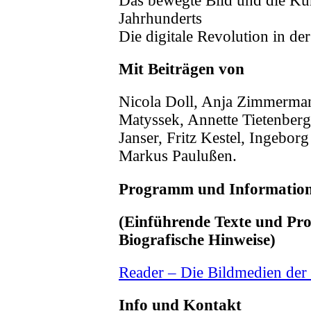
Das bewegte Bild und die Kun
Jahrhunderts
Die digitale Revolution in de
Mit Beiträgen von
Nicola Doll, Anja Zimmerma
Matyssek, Annette Tietenberg
Janser, Fritz Kestel, Ingebo
Markus Paulußen.
Programm und Informatio
(Einführende Texte und Pr
Biografische Hinweise)
Reader – Die Bildmedien der 
Info und Kontakt