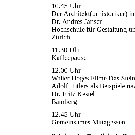
10.45 Uhr
Der Architekt(urhistoriker) 
Dr. Andres Janser
Hochschule für Gestaltung u
Zürich
11.30 Uhr
Kaffeepause
12.00 Uhr
Walter Heges Filme Das Stei
Adolf Hitlers als Beispiele n
Dr. Fritz Kestel
Bamberg
12.45 Uhr
Gemeinsames Mittagessen