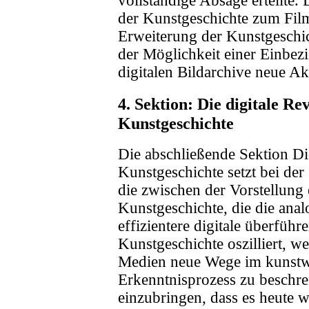
vollständige Absage erteilte.
der Kunstgeschichte zum Film
Erweiterung der Kunstgeschic
der Möglichkeit einer Einbez
digitalen Bildarchive neue Akt
4. Sektion: Die digitale Re
Kunstgeschichte
Die abschließende Sektion Die
Kunstgeschichte setzt bei de
die zwischen der Vorstellung e
Kunstgeschichte, die die ana
effizientere digitale überführe
Kunstgeschichte oszilliert, we
Medien neue Wege im kunstwi
Erkenntnisprozess zu beschre
einzubringen, dass es heute