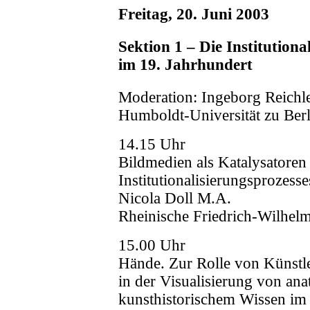
Freitag, 20. Juni 2003
Sektion 1 – Die Institution
im 19. Jahrhundert
Moderation: Ingeborg Reichl
Humboldt-Universität zu Berl
14.15 Uhr
Bildmedien als Katalysatoren
Institutionalisierungsprozess
Nicola Doll M.A.
Rheinische Friedrich-Wilhel
15.00 Uhr
Hände. Zur Rolle von Künstl
in der Visualisierung von a
kunsthistorischem Wissen im 