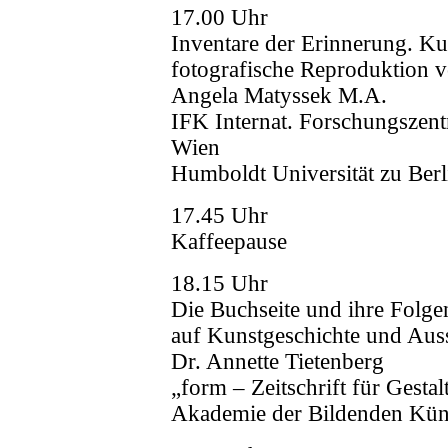
17.00 Uhr
Inventare der Erinnerung. Kun
fotografische Reproduktion 
Angela Matyssek M.A.
IFK Internat. Forschungszen
Wien
Humboldt Universität zu Berl
17.45 Uhr
Kaffeepause
18.15 Uhr
Die Buchseite und ihre Folgen
auf Kunstgeschichte und Aus
Dr. Annette Tietenberg
„form – Zeitschrift für Gesta
Akademie der Bildenden Kün