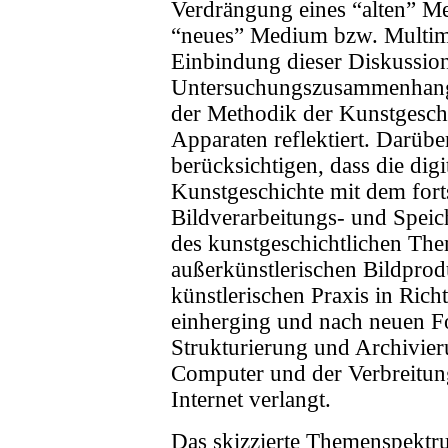
Verdrängung eines “alten” Me
“neues” Medium bzw. Multime
Einbindung dieser Diskussion
Untersuchungszusammenhang,
der Methodik der Kunstgeschi
Apparaten reflektiert. Darüber
berücksichtigen, dass die digi
Kunstgeschichte mit dem forts
Bildverarbeitungs- und Spei
des kunstgeschichtlichen Th
außerkünstlerischen Bildpro
künstlerischen Praxis in Rich
einherging und nach neuen F
Strukturierung und Archivie
Computer und der Verbreitung
Internet verlangt.
Das skizzierte Themenspektr