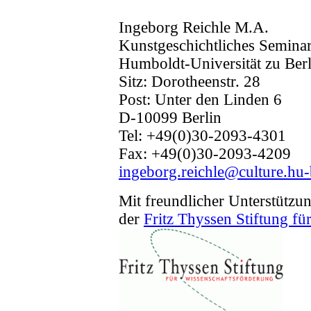
Ingeborg Reichle M.A.
Kunstgeschichtliches Semina
Humboldt-Universität zu Berl
Sitz: Dorotheenstr. 28
Post: Unter den Linden 6
D-10099 Berlin
Tel: +49(0)30-2093-4301
Fax: +49(0)30-2093-4209
ingeborg.reichle@culture.hu-
Mit freundlicher Unterstützu
der
Fritz Thyssen Stiftung f