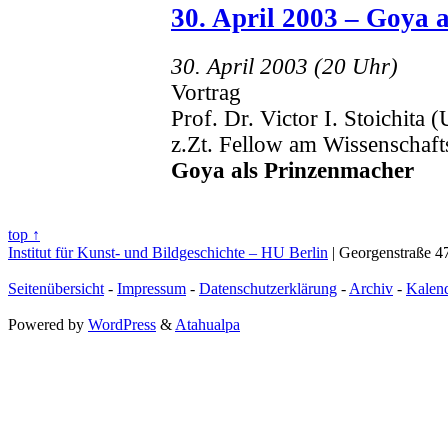
30. April 2003 – Goya 
30. April 2003 (20 Uhr)
Vortrag
Prof. Dr. Victor I. Stoichita 
z.Zt. Fellow am Wissenschaft
Goya als Prinzenmacher
top ↑
Institut für Kunst- und Bildgeschichte – HU Berlin
| Georgenstraße 47
Seitenübersicht
-
Impressum
-
Datenschutzerklärung
-
Archiv
-
Kalen
Powered by
WordPress
&
Atahualpa