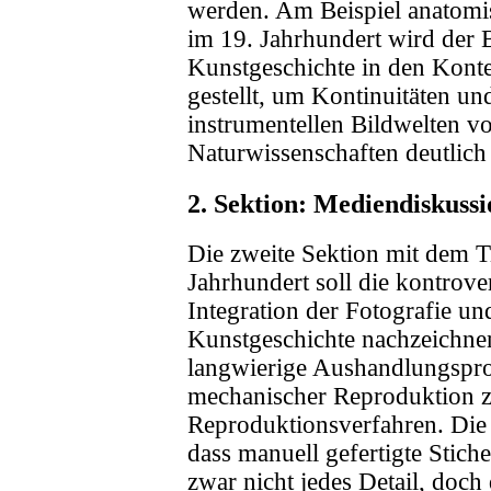
werden. Am Beispiel anatomis
im 19. Jahrhundert wird der 
Kunstgeschichte in den Konte
gestellt, um Kontinuitäten u
instrumentellen Bildwelten v
Naturwissenschaften deutlich
2. Sektion: Mediendiskuss
Die zweite Sektion mit dem T
Jahrhundert soll die kontrov
Integration der Fotografie und
Kunstgeschichte nachzeichnen
langwierige Aushandlungspro
mechanischer Reproduktion z
Reproduktionsverfahren. Die 
dass manuell gefertigte Stich
zwar nicht jedes Detail, doc