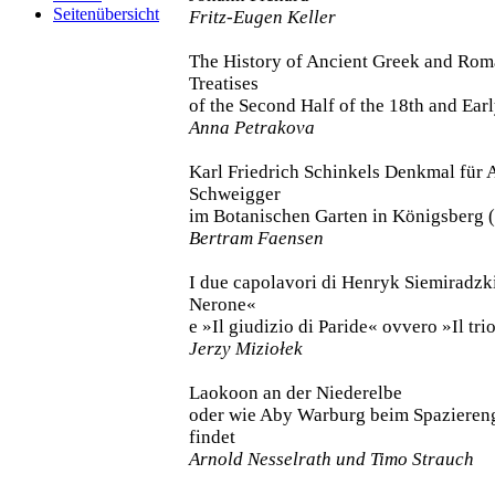
Seitenübersicht
Fritz-Eugen Keller
The History of Ancient Greek and Rom
Treatises
of the Second Half of the 18th and Ear
Anna Petrakova
Karl Friedrich Schinkels Denkmal für 
Schweigger
im Botanischen Garten in Königsberg (
Bertram Faensen
I due capolavori di Henryk Siemiradzki
Nerone«
e »Il giudizio di Paride« ovvero »Il tr
Jerzy Miziołek
Laokoon an der Niederelbe
oder wie Aby Warburg beim Spaziere
findet
Arnold Nesselrath und Timo Strauch