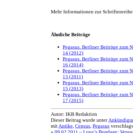
Mehr Informationen zur Schriftenreihe
Ähnliche Beiträge
Pegasus. Berliner Beiträge zum 
14 (2012)
Pegasus. Berliner Beiträge zum 
16 (2014)
Pegasus. Berliner Beiträge zum 
13 (2011)
Pegasus. Berliner Beiträge zum 
15 (2013)
Pegasus. Berliner Beiträge zum 
17 (2015)
Autor: IKB Redaktion
Dieser Beitrag wurde unter
Ankündigu
mit
Antike
,
Census
,
Pegasus
verschlagw
«
09.02.2011 – Love’s Bondage: Venus