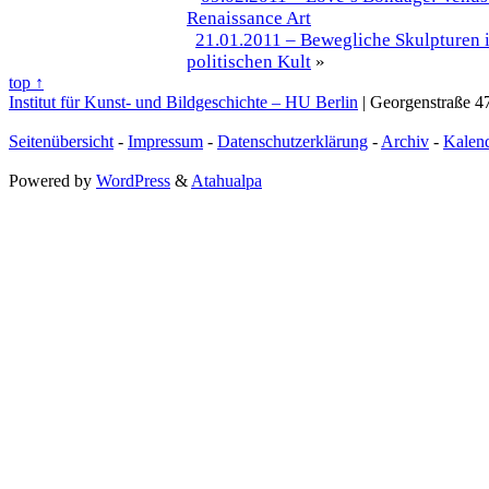
Renaissance Art
21.01.2011 – Bewegliche Skulpturen 
politischen Kult
»
top ↑
Institut für Kunst- und Bildgeschichte – HU Berlin
| Georgenstraße 47
Seitenübersicht
-
Impressum
-
Datenschutzerklärung
-
Archiv
-
Kalen
Powered by
WordPress
&
Atahualpa