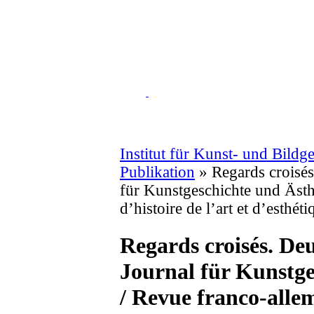
Institut für Kunst- und Bildg
Publikation
» Regards croisés
für Kunstgeschichte und Ästh
d’histoire de l’art et d’esthéti
Regards croisés. De
Journal für Kunstge
/ Revue franco-alle