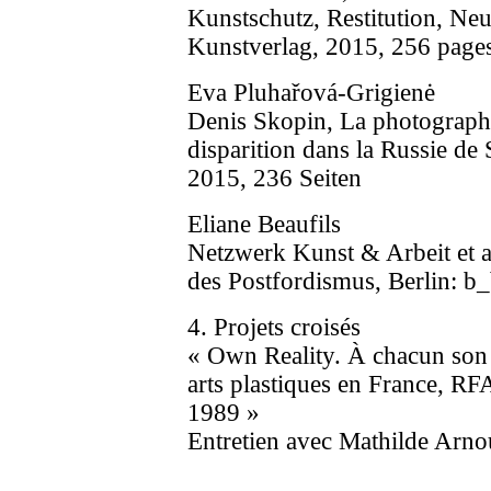
Kunstschutz, Restitution, Ne
Kunstverlag, 2015, 256 page
Eva Pluhařová-Grigienė
Denis Skopin, La photographie
disparition dans la Russie de 
2015, 236 Seiten
Eliane Beaufils
Netzwerk Kunst & Arbeit et al
des Postfordismus, Berlin: b
4. Projets croisés
« Own Reality. À chacun son r
arts plastiques en France, R
1989 »
Entretien avec Mathilde Arn