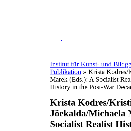
Institut für Kunst- und Bildg
Publikation
» Krista Kodres/K
Marek (Eds.): A Socialist Rea
History in the Post-War Deca
Krista Kodres/Krist
Jõekalda/Michaela 
Socialist Realist Hi