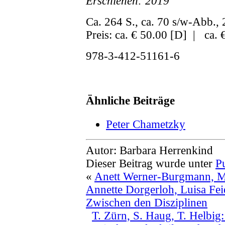
Erschienen: 2019
Ca. 264 S., ca. 70 s/w-Abb.,
Preis: ca. € 50.00 [D] | ca. 
978-3-412-51161-6
Ähnliche Beiträge
Peter Chametzky
Autor: Barbara Herrenkind
Dieser Beitrag wurde unter
P
«
Anett Werner-Burgmann, Ma
Annette Dorgerloh, Luisa Fei
Zwischen den Disziplinen
T. Zürn, S. Haug, T. Helbig: