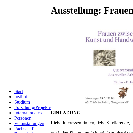
Ausstellung: Fraue
Start
Institut
Studium
Forschung/Projekte
EINLADUNG
Internationales
Personen
Liebe Interessent:innen, liebe Studierende,
Veranstaltungen
Fachschaft
wir laden Sie und euch herzlich zu der Au