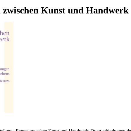
n zwischen Kunst und Handwerk
sstellung „Frauen zwischen Kunst und Handwerk: Querverbindungen des 