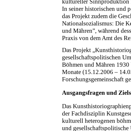
kultureller Sinnproduktion 
In seiner historischen und 
das Projekt zudem die Gesc
Nationalsozialismus: Die Ke
und Mähren”, während dess
Praxis von dem Amt des Rei
Das Projekt „Kunsthistorio
gesellschaftspolitischen U
Böhmen und Mähren 1930 b
Monate (15.12.2006 – 14.0
Forschungsgemeinschaft gef
Ausgangsfragen und Ziels
Das Kunsthistoriographienpr
der Fachdisziplin Kunstges
kulturell heterogenen böhm
und gesellschaftspolitische