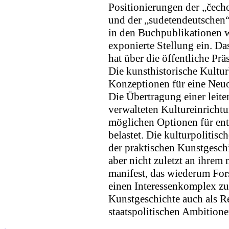
Positionierungen der „čech
und der „sudetendeutschen
in den Buchpublikationen w
exponierte Stellung ein. Da
hat über die öffentliche Pr
Die kunsthistorische Kult
Konzeptionen für eine Neu
Die Übertragung einer leite
verwalteten Kultureinricht
möglichen Optionen für en
belastet. Die kulturpolitis
der praktischen Kunstgeschi
aber nicht zuletzt an ihrem
manifest, das wiederum For
einen Interessenkomplex zus
Kunstgeschichte auch als Re
staatspolitischen Ambitione