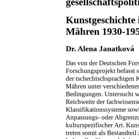
gesellschaftspol
Kunstgeschichte
Mähren 1930-19
Dr. Alena Janatková
Das von der Deutschen For
Forschungsprojekt befasst 
der tschechischsprachigen
Mähren unter verschiedenen
Bedingungen. Untersucht w
Reichweite der fachwissens
Klassifikationssysteme sow
Anpassungs- oder Abgrenz
kulturspezifischer Art. Ku
treten somit als Bestandteil