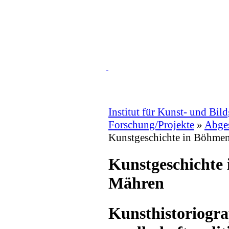
Institut für Kunst- und Bil
Forschung/Projekte
»
Abges
Kunstgeschichte in Böhme
Kunstgeschichte
Mähren
Kunsthistoriogr