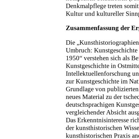
Denkmalpflege treten somit 
Kultur und kultureller Sin
Zusammenfassung der Er
Die „Kunsthistoriographien 
Umbruch: Kunstgeschichte
1950“ verstehen sich als Be
Kunstgeschichte in Ostmitte
Intellektuellenforschung u
zur Kunstgeschichte im Nat
Grundlage von publizierten
neues Material zu der tsche
deutschsprachigen Kunstge
vergleichender Absicht aus
Das Erkenntnisinteresse ri
der kunsthistorischen Wisse
kunsthistorischen Praxis an