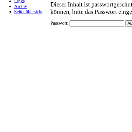
Links
Dieser Inhalt ist passwortgesch
Archiv
können, bitte das Passwort eing
Seitenübersicht
Passwort: