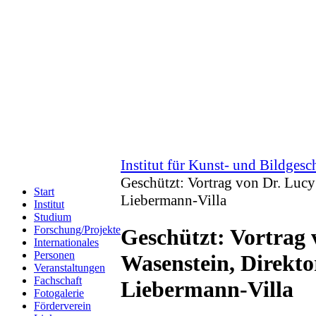
Institut für Kunst- und Bildgesc
Geschützt: Vortrag von Dr. Lucy
Start
Liebermann-Villa
Institut
Studium
Forschung/Projekte
Geschützt: Vortrag 
Internationales
Personen
Wasenstein, Direkto
Veranstaltungen
Fachschaft
Liebermann-Villa
Fotogalerie
Förderverein