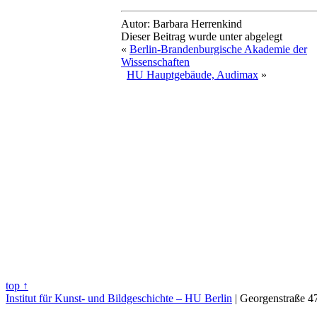
Autor: Barbara Herrenkind
Dieser Beitrag wurde unter abgelegt
«
Berlin-Brandenburgische Akademie der
Wissenschaften
HU Hauptgebäude, Audimax
»
top ↑
Institut für Kunst- und Bildgeschichte – HU Berlin
| Georgenstraße 47