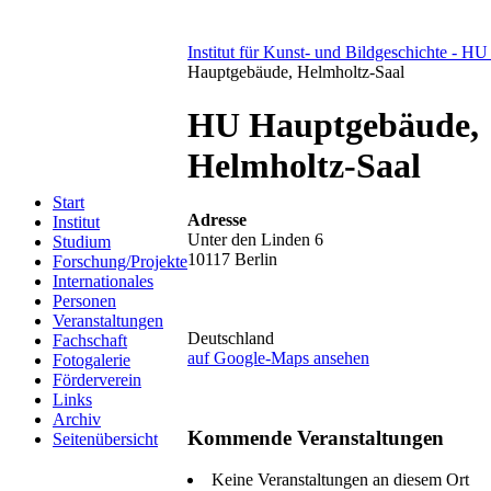
Institut für Kunst- und Bildgeschichte - HU
Hauptgebäude, Helmholtz-Saal
HU Hauptgebäude,
Helmholtz-Saal
Start
Adresse
Institut
Unter den Linden 6
Studium
10117 Berlin
Forschung/Projekte
Internationales
Personen
Veranstaltungen
Deutschland
Fachschaft
auf Google-Maps ansehen
Fotogalerie
Förderverein
Links
Archiv
Kommende Veranstaltungen
Seitenübersicht
Keine Veranstaltungen an diesem Ort