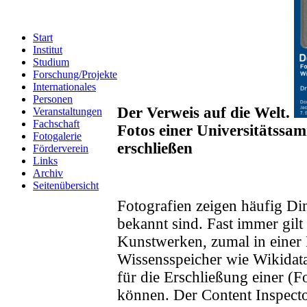
Start
Institut
Studium
Forschung/Projekte
Internationales
Personen
Der Verweis auf die Welt.
Veranstaltungen
Fachschaft
Fotos einer Universitätssa
Fotogalerie
erschließen
Förderverein
Links
Archiv
Seitenübersicht
Fotografien zeigen häufig Din
bekannt sind. Fast immer gilt
Kunstwerken, zumal in einer
Wissensspeicher wie Wikidata
für die Erschließung einer 
können. Der Content Inspector