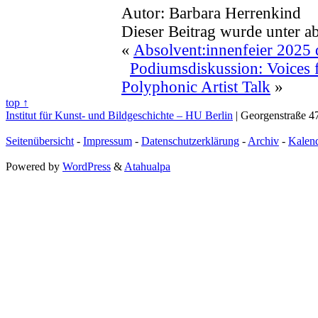
Autor: Barbara Herrenkind
Dieser Beitrag wurde unter a
«
Absolvent:innenfeier 2025
Podiumsdiskussion: Voices 
Polyphonic Artist Talk
»
top ↑
Institut für Kunst- und Bildgeschichte – HU Berlin
| Georgenstraße 47
Seitenübersicht
-
Impressum
-
Datenschutzerklärung
-
Archiv
-
Kalen
Powered by
WordPress
&
Atahualpa