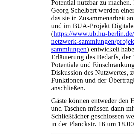
Potential nutzbar zu machen.
Georg Schelbert werden eine
das sie in Zusammenarbeit a
und im BUA-Projekt Digital
(
https://www.ub.hu-berlin.de/
netzwerk-sammlungen/projekt
sammlungen
) entwickelt habe
Erläuterung des Bedarfs, der
Potentiale und Einschränkun
Diskussion des Nutzwertes, z
Funktionen und der Übertrag
anschließen.
Gäste können entweder den H
und Taschen müssen dann mit
Schließfächer geschlossen w
in der Planckstr. 16 um 18.0