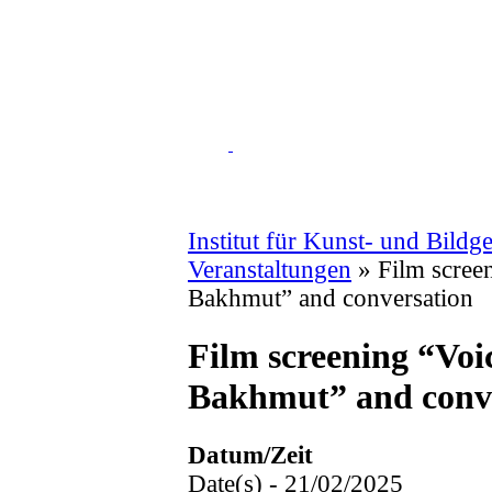
Institut für Kunst- und Bildg
Veranstaltungen
»
Film scree
Bakhmut” and conversation
Film screening “Voi
Bakhmut” and conv
Datum/Zeit
Date(s) - 21/02/2025