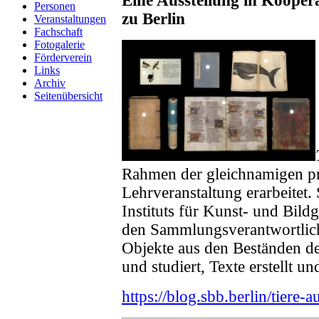
Eine Ausstellung in Koopera
Personen
zu Berlin
Veranstaltungen
Fachschaft
Fotogalerie
Förderverein
Links
Archiv
Seitenübersicht
Rahmen der gleichnamigen pra
Lehrveranstaltung erarbeitet.
Instituts für Kunst- und Bil
den Sammlungsverantwortliche
Objekte aus den Beständen de
und studiert, Texte erstellt un
https://blog.sbb.berlin/tiere-a