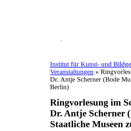
Institut für Kunst- und Bildg
Veranstaltungen
»
Ringvorle
Dr. Antje Scherner (Bode Mu
Berlin)
Ringvorlesung im S
Dr. Antje Scherner
Staatliche Museen z