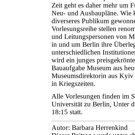
Zeit geht es daher mehr um F
Neu- und Ausbaupläne. Wie k
diverseres Publikum gewonne
Vorlesungsreihe stellen ren
und Leitungspersonen von M
in und um Berlin ihre Überle
unterschiedlichen Institution
wird ein junges preisgekrönt
Bauaufgabe Museum aus heuti
Museumsdirektorin aus Kyiv 
in Kriegszeiten.
Alle Vorlesungen finden im S
Universität zu Berlin, Unter
18:15 statt.
Autor: Barbara Herrenkind