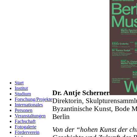
Start
Institut
Dr. Antje Scherner
Studium
Forschung/Projekte
Direktorin, Skulpturensamm
Internationales
Byzantinische Kunst, Bode M
Personen
Berlin
Veranstaltungen
Fachschaft
Fotogalerie
Von der “hohen Kunst der ch
Förderverein