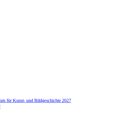
tuts für Kunst- und Bildgeschichte 2027
r