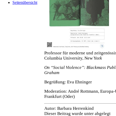
Seitenübersicht
Professor für moderne und zeitgenössi
Columbia University, New Yor
k
On “Social Violence”: Blackmass Publ
Graham
Begrüßung: Eva Ehninger
Moderation: André Rottmann, Europa-U
Frankfurt (Oder)
Autor: Barbara Herrenkind
Dieser Beitrag wurde unter abgelegt