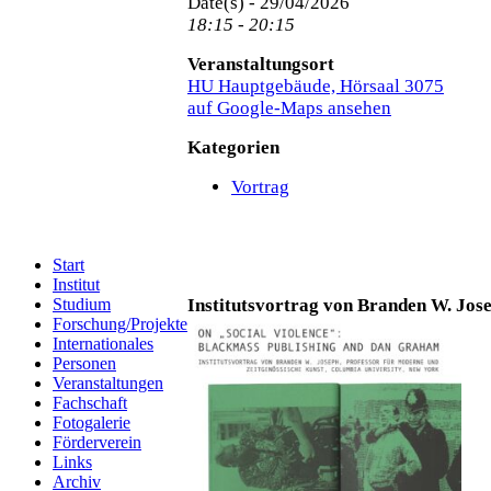
Date(s) - 29/04/2026
18:15 - 20:15
Veranstaltungsort
HU Hauptgebäude, Hörsaal 3075
auf Google-Maps ansehen
Kategorien
Vortrag
Start
Institut
Institutsvortrag von Branden W. Jos
Studium
Forschung/Projekte
Internationales
Personen
Veranstaltungen
Fachschaft
Fotogalerie
Förderverein
Links
Archiv