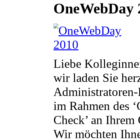
OneWebDay 2
Liebe Kolleginne
wir laden Sie he
Administratoren
im Rahmen des ‘O
Check’ an Ihrem
Wir möchten Ihne