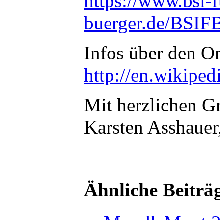
https://www.bsi-f
buerger.de/BSIFB
Infos über den 
http://en.wikipe
Mit herzlichen G
Karsten Asshauer
Ähnliche Beiträ