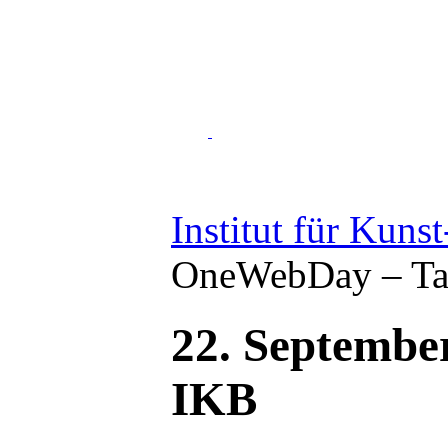
Institut für Kuns
OneWebDay – Tag
22. Septembe
IKB