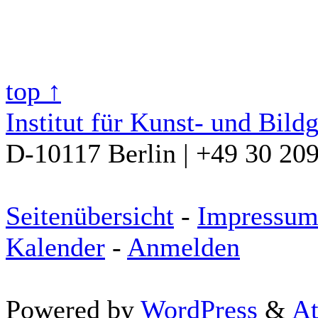
top ↑
Institut für Kunst- und Bild
D-10117 Berlin | +49 30 20
Seitenübersicht
-
Impressu
Kalender
-
Anmelden
Powered by
WordPress
&
At