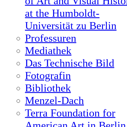
of Art and Visual Histo
at the Humboldt-
Universität zu Berlin
Professuren
Mediathek
Das Technische Bild
Fotografin
Bibliothek
Menzel-Dach
Terra Foundation for
American Art in Berlin