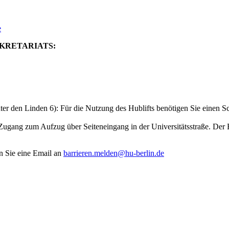
e
EKRETARIATS:
r den Linden 6): Für die Nutzung des Hublifts benötigen Sie einen Sc
Zugang zum Aufzug über Seiteneingang in der Universitätsstraße. Der
n Sie eine Email an
barrieren.melden@hu-berlin.de