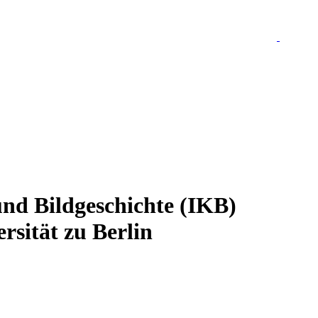
 und Bildgeschichte (IKB)
sität zu Berlin