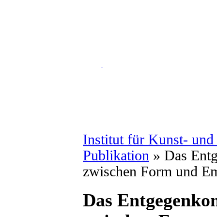
Institut für Kunst- un
Publikation
» Das Ent
zwischen Form und E
Das Entgegenko