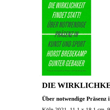
DIE WIRKLICHKE
Über notwendige Präsenz 
Köln 2021. 11,1 x 18,1 cm. 94