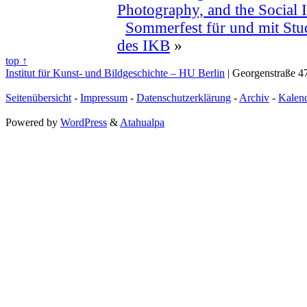
Photography, and the Social 
Sommerfest für und mit Stu
des IKB
»
top ↑
Institut für Kunst- und Bildgeschichte – HU Berlin
| Georgenstraße 47
Seitenübersicht
-
Impressum
-
Datenschutzerklärung
-
Archiv
-
Kalen
Powered by
WordPress
&
Atahualpa