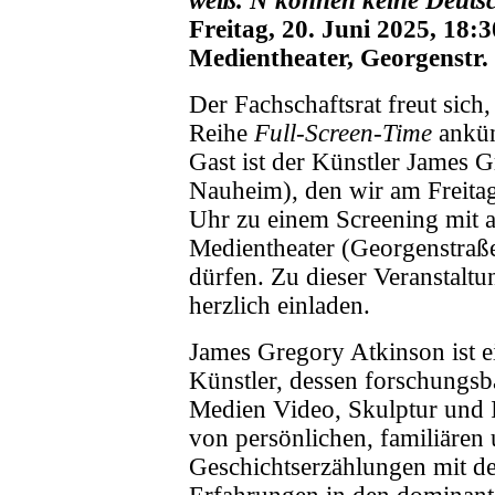
weiß. N können keine Deutsc
Freitag, 20. Juni 2025, 18:
Medientheater, Georgenstr.
Der Fachschaftsrat freut sich,
Reihe
Full-Screen-Time
ankün
Gast ist der Künstler James 
Nauheim), den wir am Freita
Uhr zu einem Screening mit 
Medientheater (Georgenstraß
dürfen. Zu dieser Veranstalt
herzlich einladen.
James Gregory Atkinson ist e
Künstler, dessen forschungsba
Medien Video, Skulptur und I
von persönlichen, familiären 
Geschichtserzählungen mit de