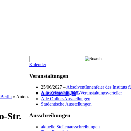
Kalender
Veranstaltungen
25/06/2027 –
AbsolventInnenfeier des Instituts 
Alle Veranstaltungen
Anmelden zum IKB-Veranstaltungsverteiler
Alle Ausstellungen
 Berlin
»
Anton-
Alle Online-Ausstellungen
Studentische Ausstellungen
-Str.
Ausschreibungen
aktuelle Stellenausschreibungen