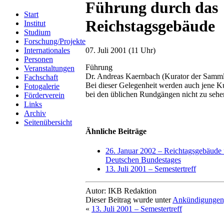
Führung durch das
Start
Reichstagsgebäude
Institut
Studium
Forschung/Projekte
Internationales
07. Juli 2001 (11 Uhr)
Personen
Führung
Veranstaltungen
Dr. Andreas Kaernbach (Kurator der Samm
Fachschaft
Bei dieser Gelegenheit werden auch jene Ku
Fotogalerie
bei den üblichen Rundgängen nicht zu sehe
Förderverein
Links
Archiv
Seitenübersicht
Ähnliche Beiträge
26. Januar 2002 – Reichtagsgebäude
Deutschen Bundestages
13. Juli 2001 – Semestertreff
Autor: IKB Redaktion
Dieser Beitrag wurde unter
Ankündigunge
«
13. Juli 2001 – Semestertreff