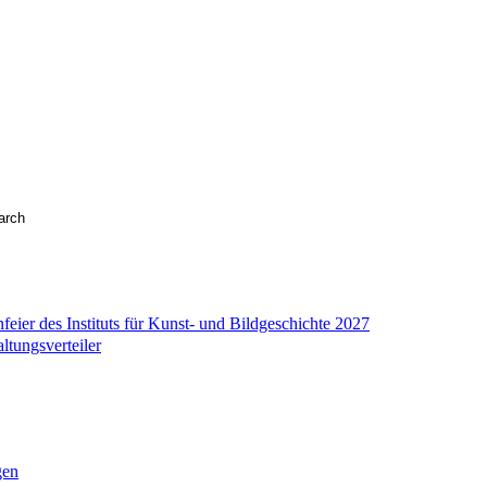
eier des Instituts für Kunst- und Bildgeschichte 2027
tungsverteiler
gen