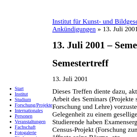
Institut für Kunst- und Bildge
Ankündigungen
» 13. Juli 200
13. Juli 2001 – Seme
Semestertreff
13. Juli 2001
Start
Dieses Treffen diente dazu, akt
Institut
Arbeit des Seminars (Projekte
Studium
Forschung/Projekte
Forschung und Lehre) vorzust
Internationales
Gelegenheit zu einem gesellig
Personen
Studierende haben Examenserge
Veranstaltungen
Fachschaft
Census-Projekt (Forschung zu
Fotogalerie