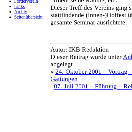
öffnete seine Räume, etc.
Förderverein
Links
Dieser Treff des Vereins ging s
Archiv
stattfindende (Innen-)Hoffest ü
Seitenübersicht
gesamte Seminar ausrichtete.
Autor: IKB Redaktion
Dieser Beitrag wurde unter
An
abgelegt
«
24. Oktober 2001 – Vortrag 
Gattungen
07. Juli 2001 – Führung – R