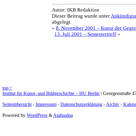
Autor: IKB Redaktion
Dieser Beitrag wurde unter
Ankündigu
abgelegt
«
8. November 2001 – Kunst der Gege
13. Juli 2001 – Semestertreff
»
top ↑
Institut für Kunst- und Bildgeschichte – HU Berlin
| Georgenstraße 47
Seitenübersicht
-
Impressum
-
Datenschutzerklärung
-
Archiv
-
Kalen
Powered by
WordPress
&
Atahualpa