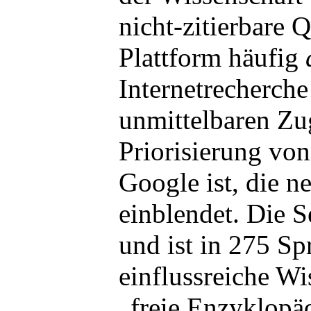
nicht-zitierbare Q
Plattform häufig
Internetrecherche 
unmittelbaren Zug
Priorisierung vo
Google ist, die n
einblendet. Die 
und ist in 275 Spr
einflussreiche Wi
„freie Enzyklopäd