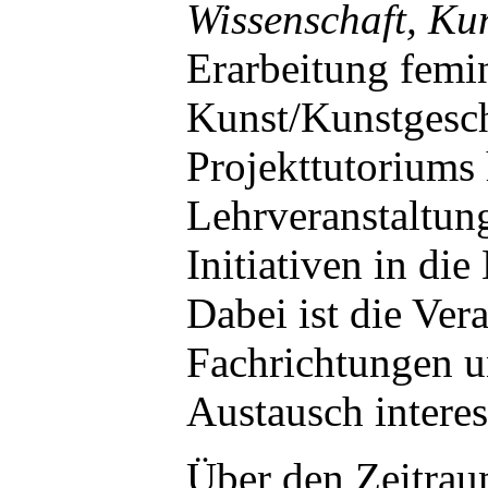
Wissenschaft, Ku
Erarbeitung femin
Kunst/Kunstgesch
Projekttutoriums 
Lehrveranstaltung
Initiativen in di
Dabei ist die Ver
Fachrichtungen u
Austausch interes
Über den Zeitrau