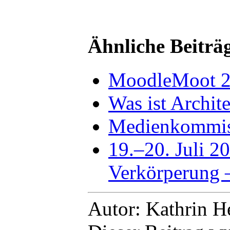
Ähnliche Beiträ
MoodleMoot 20
Was ist Archit
Medienkommiss
19.–20. Juli 2
Verkörperung 
Autor: Kathrin H