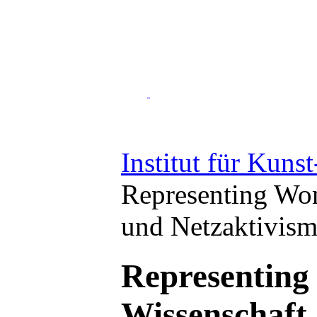
Institut für Kuns
Representing Wom
und Netzaktivis
Representing
Wissenschaft