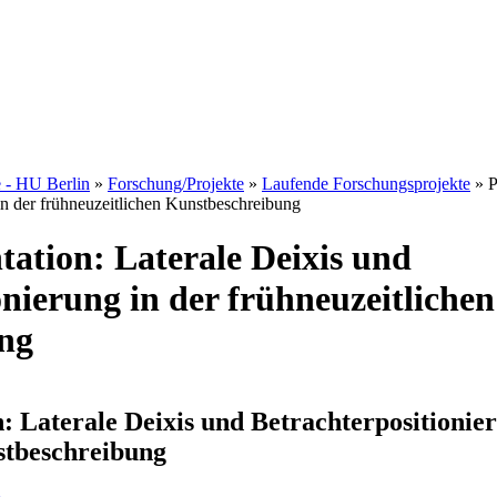
e - HU Berlin
»
Forschung/Projekte
»
Laufende Forschungsprojekte
» P
in der frühneuzeitlichen Kunstbeschreibung
tation: Laterale Deixis und
onierung in der frühneuzeitlichen
ng
n: Laterale Deixis und Betrachterpositionie
stbeschreibung