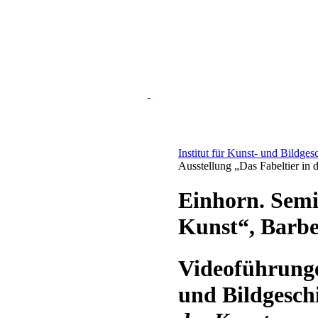
Institut für Kunst- und Bildges
Ausstellung „Das Fabeltier in
Einhorn. Semin
Kunst“, Barb
Videoführunge
und Bildgesch