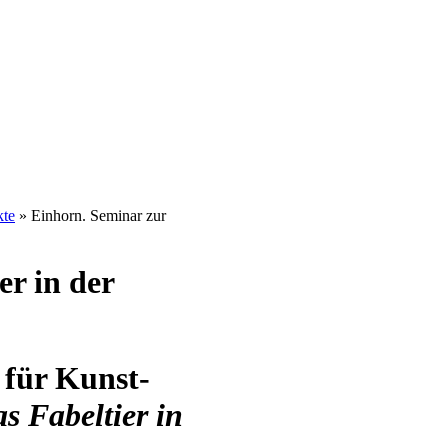
kte
» Einhorn. Seminar zur
er in der
 für Kunst-
s Fabeltier in