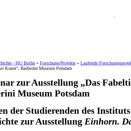
chichte - HU Berlin
»
Forschung/Projekte
»
Laufende Forschungsproje
 der Kunst“, Barberini Museum Potsdam
ar zur Ausstellung „Das Fabelti
erini Museum Potsdam
n der Studierenden des Instituts
ichte zur Ausstellung
Einhorn. Da