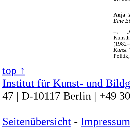
Anja 
Eine E
–
,
Kunsth
(1982–
Kunst 
Politik
top ↑
Institut für Kunst- und Bild
47 | D-10117 Berlin | +49 3
Seitenübersicht
-
Impressu