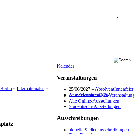
Kalender
Veranstaltungen
 Berlin
»
Internationales
»
25/06/2027 –
AbsolventInnenfeier 
Alle Veranstaltungen
Anmelden zum IKB-Veranstaltungs
Alle Ausstellungen
Alle Online-Ausstellungen
Studentische Ausstellungen
Ausschreibungen
platz
aktuelle Stellenausschreibungen