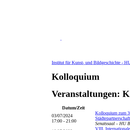
Institut für Kunst- und Bildgeschichte - H
Kolloquium
Veranstaltungen: 
Datum/Zeit
Kolloquium zum 30
03/07/2024
Städtepartnerschaft
17:00 - 21:00
Senatssaal – HU Be
VIII. Internationa