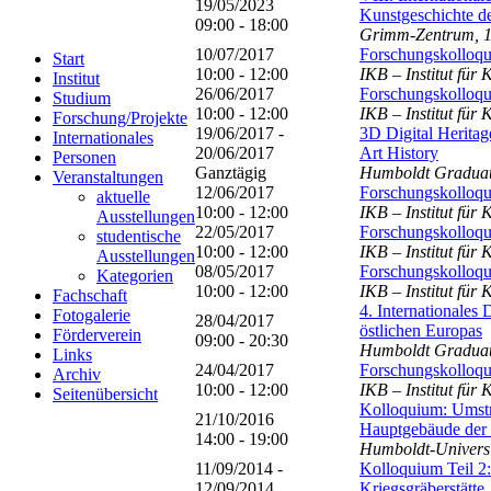
19/05/2023
Kunstgeschichte de
09:00 - 18:00
Grimm-Zentrum, 1
10/07/2017
Forschungskolloqu
Start
10:00 - 12:00
IKB – Institut für 
Institut
26/06/2017
Forschungskolloqu
Studium
10:00 - 12:00
IKB – Institut für 
Forschung/Projekte
19/06/2017 -
3D Digital Heritage
Internationales
20/06/2017
Art History
Personen
Ganztägig
Humboldt Graduate
Veranstaltungen
12/06/2017
Forschungskolloqu
aktuelle
10:00 - 12:00
IKB – Institut für 
Ausstellungen
22/05/2017
Forschungskolloqu
studentische
10:00 - 12:00
IKB – Institut für 
Ausstellungen
08/05/2017
Forschungskolloqu
Kategorien
10:00 - 12:00
IKB – Institut für 
Fachschaft
4. Internationales
Fotogalerie
28/04/2017
östlichen Europas
Förderverein
09:00 - 20:30
Humboldt Graduate
Links
24/04/2017
Forschungskolloqu
Archiv
10:00 - 12:00
IKB – Institut für 
Seitenübersicht
Kolloquium: Umstr
21/10/2016
Hauptgebäude der 
14:00 - 19:00
Humboldt-Universit
11/09/2014 -
Kolloquium Teil 2:
12/09/2014
Kriegsgräberstätte