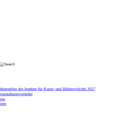
Innenfeier des Instituts für Kunst- und Bildgeschichte 2027
nstaltungsverteiler
gen
ngen