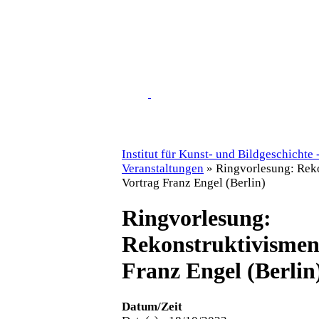
Institut für Kunst- und Bildgeschichte 
Veranstaltungen
»
Ringvorlesung: Rek
Vortrag Franz Engel (Berlin)
Ringvorlesung:
Rekonstruktivismen
Franz Engel (Berlin
Datum/Zeit