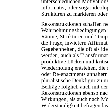
unterschiedlichen Motivations
informativ, oder sogar ideolog
Strukturen zu markieren oder
Rekonstruktionen schaffen 
Wahrnehmungsbedingungen fü
Räume, Strukturen und Tempora
die Frage, inwiefern Affirmat
Gegebenheiten, die oft als id
werden, auch als Transformat
produktive Lücken und kriti
Wiederholung entstehen, die 
oder Re-enactments annähern
pluralistische Denkfigur zu u
Beiträge folglich auch mit der
Rekonstruktionen ebenso nac
Wirkungen, als auch nach Mö
Widerständigkeit befragen las