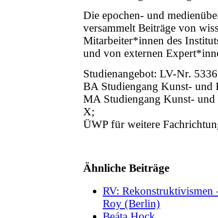
Die epochen- und medienübe
versammelt Beiträge von wiss
Mitarbeiter*innen des Institu
und von externen Expert*inn
Studienangebot: LV-Nr. 533
BA Studiengang Kunst- und B
MA Studiengang Kunst- und 
X;
ÜWP für weitere Fachrichtu
Ähnliche Beiträge
RV: Rekonstruktivismen 
Roy (Berlin)
Beáta Hock