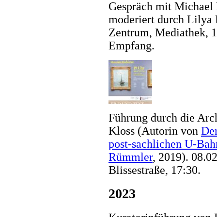
Gespräch mit Michael 
moderiert durch Lily
Zentrum, Mediathek, 1
Empfang.
Führung durch die Arch
Kloss (Autorin von
Der
post-sachlichen U-Bah
Rümmler
, 2019). 08.0
Blissestraße, 17:30.
2023