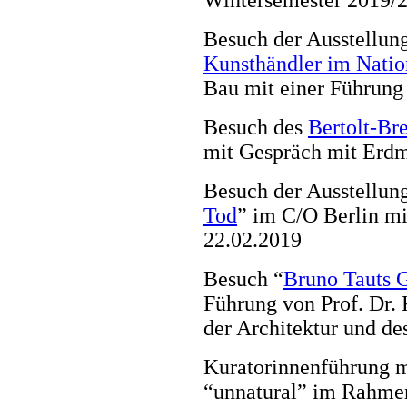
Besuch der Ausstellun
Kunsthändler im Natio
Bau mit einer Führung
Besuch des
Bertolt-Br
mit Gespräch mit Erdm
Besuch der Ausstellun
Tod
” im C/O Berlin mi
22.02.2019
Besuch “
Bruno Tauts G
Führung von Prof. Dr. 
der Architektur und d
Kuratorinnenführung m
“unnatural” im Rahmen