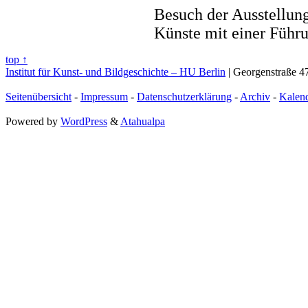
Besuch der Ausstellun
Künste mit einer Führ
top ↑
Institut für Kunst- und Bildgeschichte – HU Berlin
| Georgenstraße 47
Seitenübersicht
-
Impressum
-
Datenschutzerklärung
-
Archiv
-
Kalen
Powered by
WordPress
&
Atahualpa