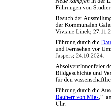
Neue kämpfen
in der 
Führungen von Studier
Besuch der Ausstellun
der Kommunalen Galeri
Viviane Linek; 27.11.
Führung durch die
Dau
und Fernsehen vor Um
Jaspers; 24.10.2024.
AbsolventInnenfeier de
Bildgeschichte und Ve
für den wissenschaftl
Führung durch die Auss
Bauherr von Mies
,” a
Uhr.