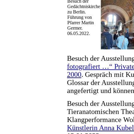
Besuch der
Gedächtniskirche
zu Berlin.
Führung von
Pfarrer Martin
Germer.
06.05.2022.
Besuch der Ausstellun
fotografiert …“ Privat
2000
. Gespräch mit Kur
Glossar der Ausstellu
angefertigt und könne
Besuch der Ausstellun
Tieranatomischen Thea
Klangperformance Wo
Künstlerin Anna Kubel