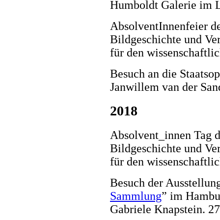
Humboldt Galerie im L
AbsolventInnenfeier de
Bildgeschichte und Ve
für den wissenschaftl
Besuch an die Staatsop
Janwillem van der San
2018
Absolvent_innen Tag de
Bildgeschichte und Ve
für den wissenschaftl
Besuch der Ausstellun
Sammlung
” im Hambur
Gabriele Knapstein. 2