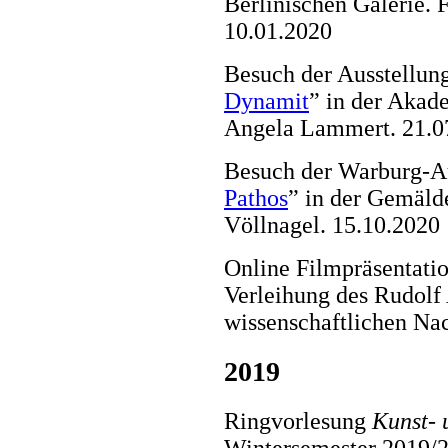
Berlinischen Galerie.
10.01.2020
Besuch der Ausstellun
Dynamit
” in der Akad
Angela Lammert. 21.0
Besuch der Warburg-Au
Pathos
” in der Gemäld
Völlnagel. 15.10.2020
Online Filmpräsentati
Verleihung des Rudolf
wissenschaftlichen Na
2019
Ringvorlesung
Kunst- 
Wintersemester 2019/