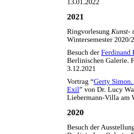
13.01.2022
2021
Ringvorlesung
Kunst- 
Wintersemester 2020/
Besuch der
Ferdinand 
Berlinischen Galerie.
3.12.2021
Vortrag “
Gerty Simon. 
Exil
” von Dr. Lucy Was
Liebermann-Villa am 
2020
Besuch der Ausstellun