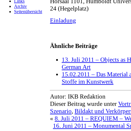
Hörsaal 1101, Humboldt Universi
Links
Archiv
24 (Hegelplatz)
Seitenübersicht
Einladung
Ähnliche Beiträge
13. Juli 2011 – Objects as 
German Art
15.02.2011 – Das Material 
Stoffe im Kunstwerk
Autor: IKB Redaktion
Dieser Beitrag wurde unter
Vort
Szenario
,
Bildakt und Verkörpe
«
8. Juli 2011 – REQUIEM – We
16. Juni 2011 – Monumental Sn