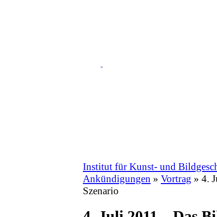
Institut für Kunst- und Bildgesc
Ankündigungen
»
Vortrag
» 4. J
Szenario
4. Juli 2011 – Das Bi