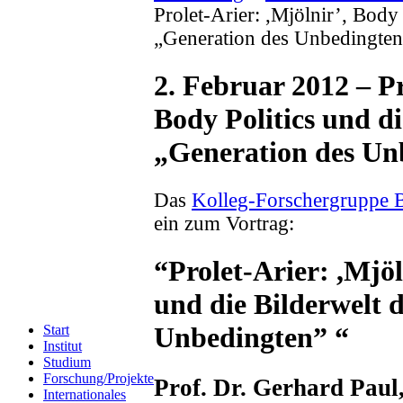
Prolet-Arier: ,Mjölnir’, Body 
„Generation des Unbedingten
2. Februar 2012 – Pr
Body Politics und di
„Generation des Un
Das
Kolleg-Forschergruppe B
ein zum Vortrag:
“Prolet-Arier: ,Mjöl
und die Bilderwelt 
Unbedingten” “
Start
Institut
Studium
Forschung/Projekte
Prof. Dr. Gerhard Paul,
Internationales