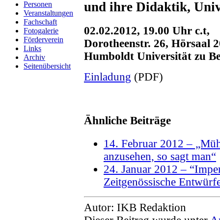
und ihre Didaktik, Uni
Personen
Veranstaltungen
Fachschaft
02.02.2012, 19.00 Uhr c.t,
Fotogalerie
Förderverein
Dorotheenstr. 26, Hörsaal 2
Links
Humboldt Universität zu Be
Archiv
Seitenübersicht
Einladung
(PDF)
Ähnliche Beiträge
14. Februar 2012 – „Mü
anzusehen, so sagt man“
24. Januar 2012 – “Imper
Zeitgenössische Entwürfe
Autor: IKB Redaktion