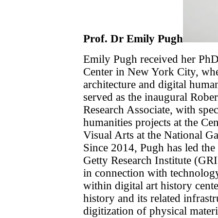
Prof. Dr Emily Pugh
Emily Pugh received her Ph
Center in New York City, wh
architecture and digital hum
served as the inaugural Rober
Research Associate, with specia
humanities projects at the Ce
Visual Arts at the National G
Since 2014, Pugh has led the 
Getty Research Institute (GRI)
in connection with technology 
within digital art history cent
history and its related infras
digitization of physical mate