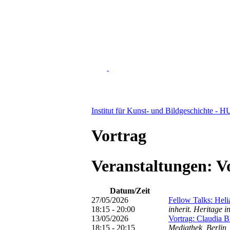
Institut für Kunst- und Bildgeschichte - H
Vortrag
Veranstaltungen: V
Datum/Zeit
27/05/2026
Fellow Talks: Heli
18:15 - 20:00
inherit. Heritage i
13/05/2026
Vortrag: Claudia 
18:15 - 20:15
Mediathek, Berlin