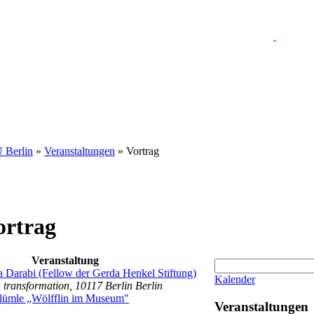
U Berlin
»
Veranstaltungen
» Vortrag
ortrag
Veranstaltung
a Darabi (Fellow der Gerda Henkel Stiftung)
Kalender
n transformation, 10117 Berlin Berlin
Blümle „Wölfflin im Museum"
Veranstaltungen