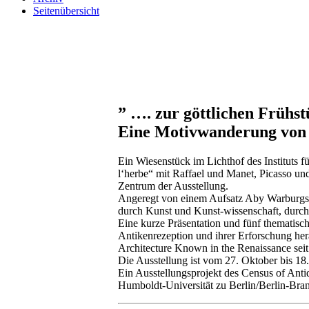
Seitenübersicht
” …. zur göttlichen Frühs
Eine Motivwanderung von d
Ein Wiesenstück im Lichthof des Instituts 
l‘herbe“ mit Raffael und Manet, Picasso und
Zentrum der Ausstellung.
Angeregt von einem Aufsatz Aby Warburgs, 
durch Kunst und Kunst-wissenschaft, durch
Eine kurze Präsentation und fünf thematisc
Antikenrezeption und ihrer Erforschung her
Architecture Known in the Renaissance seit
Die Ausstellung ist vom 27. Oktober bis 1
Ein Ausstellungsprojekt des Census of Ant
Humboldt-Universität zu Berlin/Berlin-Br