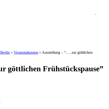
 Berlin
»
Veranstaltungen
»
Ausstellung – “…. zur göttlichen
ur göttlichen Frühstückspause”
e