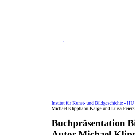
Institut für Kunst- und Bildgeschichte - HU
Michael Klipphahn-Karge und Luisa Feiers
Buchpräsentation B
Autor Michael Klip