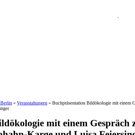
 Berlin
»
Veranstaltungen
»
Buchpräsentation Bildökologie mit einem 
inger
ildökologie mit einem Gespräch
phahn-Karge und Luisa Feiersin