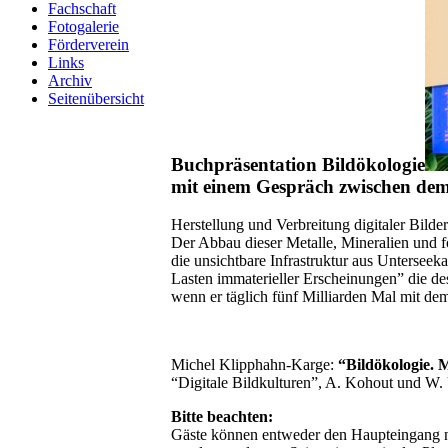
Fachschaft
Fotogalerie
Förderverein
Links
Archiv
Seitenübersicht
Buchpräsentation Bildökologie
mit einem Gespräch zwischen dem
Herstellung und Verbreitung digitaler Bild
Der Abbau dieser Metalle, Mineralien und 
die unsichtbare Infrastruktur aus Untersee
Lasten immaterieller Erscheinungen” die des
wenn er täglich fünf Milliarden Mal mit de
Michel Klipphahn-Karge:
“Bildökologie. 
“Digitale Bildkulturen”, A. Kohout und W. 
Bitte beachten:
Gäste können entweder den Haupteingang nu