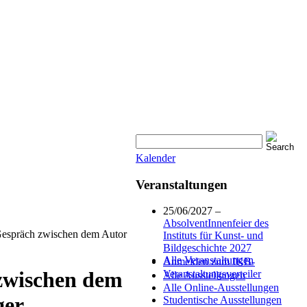
Kalender
Veranstaltungen
25/06/2027 –
AbsolventInnenfeier des
Gespräch zwischen dem Autor
Instituts für Kunst- und
Bildgeschichte 2027
Alle Veranstaltungen
Anmelden zum IKB-
 zwischen dem
Veranstaltungsverteiler
Alle Ausstellungen
Alle Online-Ausstellungen
ger
Studentische Ausstellungen