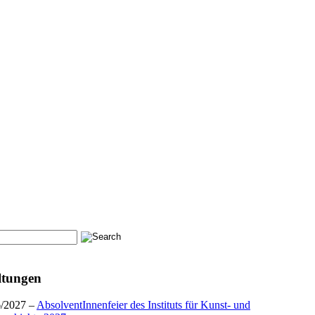
ltungen
6/2027 –
AbsolventInnenfeier des Instituts für Kunst- und