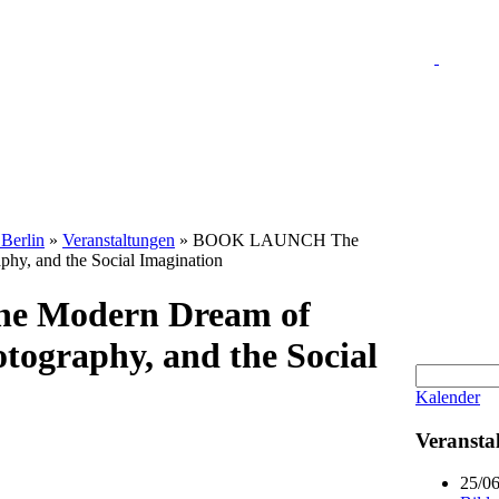
 Berlin
»
Veranstaltungen
»
BOOK LAUNCH The
phy, and the Social Imagination
 Modern Dream of
otography, and the Social
Kalender
Veransta
25/0