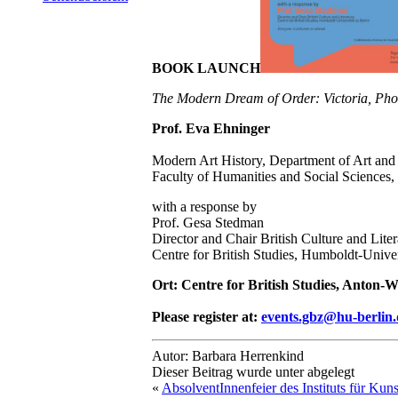
BOOK LAUNCH
The Modern Dream of Order: Victoria, Phot
Prof. Eva Ehninger
Modern Art History, Department of Art and 
Faculty of Humanities and Social Sciences,
with a response by
Prof. Gesa Stedman
Director and Chair British Culture and Liter
Centre for British Studies, Humboldt-Univer
Ort: Centre for British Studies, Anton-
Please register at:
events.gbz@hu-berlin.
Autor: Barbara Herrenkind
Dieser Beitrag wurde unter abgelegt
«
AbsolventInnenfeier des Instituts für Kun