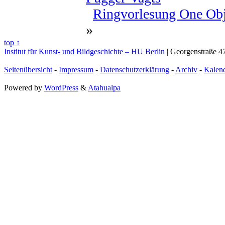
Ringvorlesung One Obje
»
top ↑
Institut für Kunst- und Bildgeschichte – HU Berlin
| Georgenstraße 47
Seitenübersicht
-
Impressum
-
Datenschutzerklärung
-
Archiv
-
Kalen
Powered by
WordPress
&
Atahualpa