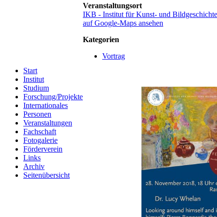
Veranstaltungsort
IKB - Institut für Kunst- und Bildgeschich
auf Google-Maps ansehen
Kategorien
Vortrag
Start
Institut
Studium
Forschung/Projekte
Internationales
Personen
Veranstaltungen
Fachschaft
Fotogalerie
Förderverein
Links
Archiv
Seitenübersicht