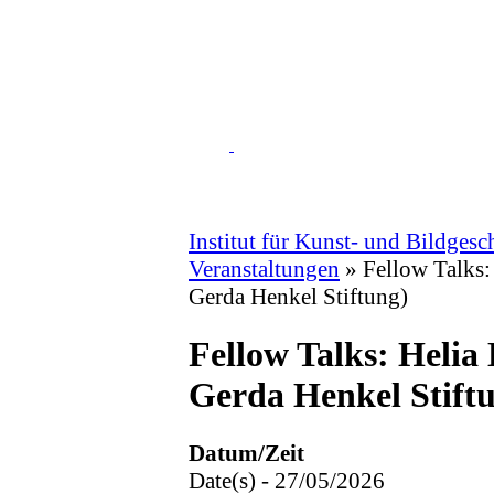
Institut für Kunst- und Bildgesc
Veranstaltungen
»
Fellow Talks:
Gerda Henkel Stiftung)
Fellow Talks: Helia
Gerda Henkel Stift
Datum/Zeit
Date(s) - 27/05/2026