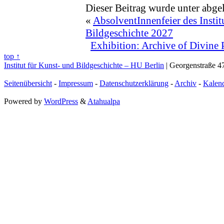
Dieser Beitrag wurde unter abge
«
AbsolventInnenfeier des Instit
Bildgeschichte 2027
Exhibition: Archive of Divine 
top ↑
Institut für Kunst- und Bildgeschichte – HU Berlin
| Georgenstraße 47
Seitenübersicht
-
Impressum
-
Datenschutzerklärung
-
Archiv
-
Kalen
Powered by
WordPress
&
Atahualpa