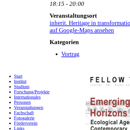
18:15 - 20:00
Veranstaltungsort
inherit. Heritage in transformati
auf Google-Maps ansehen
Kategorien
Vortrag
Start
Institut
Studium
Forschung/Projekte
Internationales
Personen
Veranstaltungen
Fachschaft
Fotogalerie
Förderverein
Links