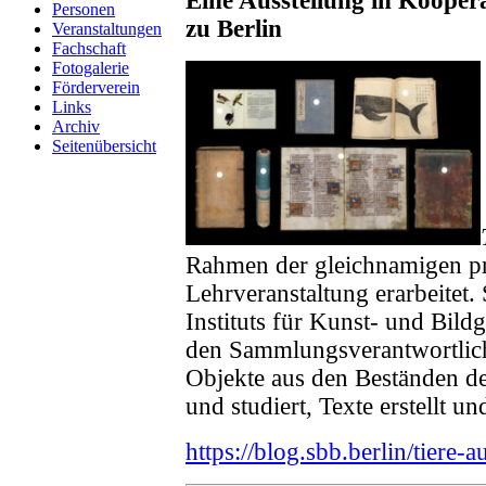
Eine Ausstellung in Koopera
Personen
zu Berlin
Veranstaltungen
Fachschaft
Fotogalerie
Förderverein
Links
Archiv
Seitenübersicht
Rahmen der gleichnamigen pra
Lehrveranstaltung erarbeitet.
Instituts für Kunst- und Bil
den Sammlungsverantwortliche
Objekte aus den Beständen de
und studiert, Texte erstellt un
https://blog.sbb.berlin/tiere-a