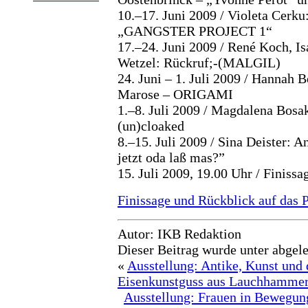
10.–17. Juni 2009 / Violeta Cerk
„GANGSTER PROJECT 1“
17.–24. Juni 2009 / René Koch, Is
Wetzel: Rückruf;-(MALGIL)
24. Juni – 1. Juli 2009 / Hannah
Marose – ORIGAMI
1.–8. Juli 2009 / Magdalena Bosa
(un)cloaked
8.–15. Juli 2009 / Sina Deister: 
jetzt oda laß mas?”
15. Juli 2009, 19.00 Uhr / Finissa
Finissage und Rückblick auf das P
Autor: IKB Redaktion
Dieser Beitrag wurde unter abgel
«
Ausstellung: Antike, Kunst und
Eisenkunstguss aus Lauchhammer
Ausstellung: Frauen in Bewegun